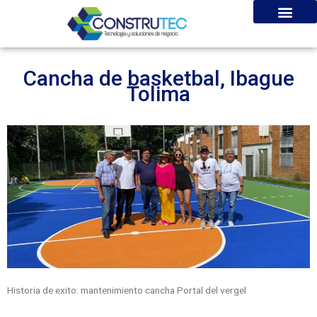
Ir
al
contenido
Cancha de basketbal, Ibague
Tolima
Historia de exito: mantenimiento cancha Portal del vergel