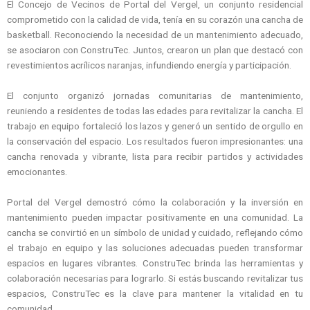
El Concejo de Vecinos de Portal del Vergel, un conjunto residencial
comprometido con la calidad de vida, tenía en su corazón una cancha de
basketball. Reconociendo la necesidad de un mantenimiento adecuado,
se asociaron con ConstruTec. Juntos, crearon un plan que destacó con
revestimientos acrílicos naranjas, infundiendo energía y participación.
El conjunto organizó jornadas comunitarias de mantenimiento,
reuniendo a residentes de todas las edades para revitalizar la cancha. El
trabajo en equipo fortaleció los lazos y generó un sentido de orgullo en
la conservación del espacio. Los resultados fueron impresionantes: una
cancha renovada y vibrante, lista para recibir partidos y actividades
emocionantes.
Portal del Vergel demostró cómo la colaboración y la inversión en
mantenimiento pueden impactar positivamente en una comunidad. La
cancha se convirtió en un símbolo de unidad y cuidado, reflejando cómo
el trabajo en equipo y las soluciones adecuadas pueden transformar
espacios en lugares vibrantes. ConstruTec brinda las herramientas y
colaboración necesarias para lograrlo. Si estás buscando revitalizar tus
espacios, ConstruTec es la clave para mantener la vitalidad en tu
comunidad.