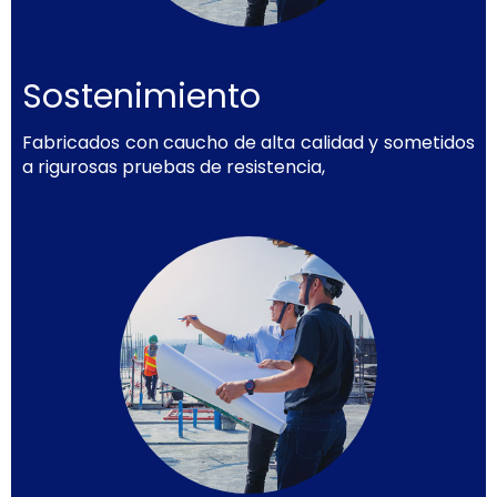
Sostenimiento
Fabricados con caucho de alta calidad y sometidos
a rigurosas pruebas de resistencia,