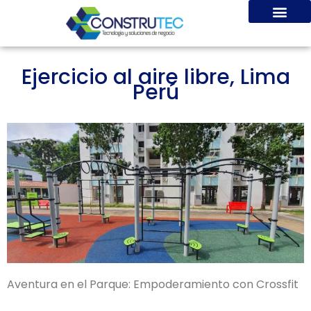
Ir
al
contenido
Ejercicio al aire libre, Lima
Perú
Aventura en el Parque: Empoderamiento con Crossfit