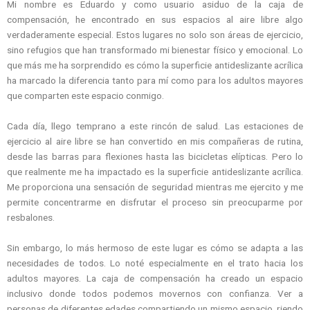
Mi nombre es Eduardo y como usuario asiduo de la caja de
compensación, he encontrado en sus espacios al aire libre algo
verdaderamente especial. Estos lugares no solo son áreas de ejercicio,
sino refugios que han transformado mi bienestar físico y emocional. Lo
que más me ha sorprendido es cómo la superficie antideslizante acrílica
ha marcado la diferencia tanto para mí como para los adultos mayores
que comparten este espacio conmigo.
Cada día, llego temprano a este rincón de salud. Las estaciones de
ejercicio al aire libre se han convertido en mis compañeras de rutina,
desde las barras para flexiones hasta las bicicletas elípticas. Pero lo
que realmente me ha impactado es la superficie antideslizante acrílica.
Me proporciona una sensación de seguridad mientras me ejercito y me
permite concentrarme en disfrutar el proceso sin preocuparme por
resbalones.
Sin embargo, lo más hermoso de este lugar es cómo se adapta a las
necesidades de todos. Lo noté especialmente en el trato hacia los
adultos mayores. La caja de compensación ha creado un espacio
inclusivo donde todos podemos movernos con confianza. Ver a
personas de diferentes edades compartiendo un mismo espacio, riendo