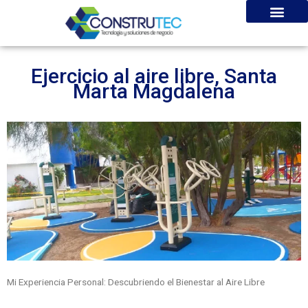
Ir
al
contenido
Ejercicio al aire libre, Santa
Marta Magdalena
Mi Experiencia Personal: Descubriendo el Bienestar al Aire Libre