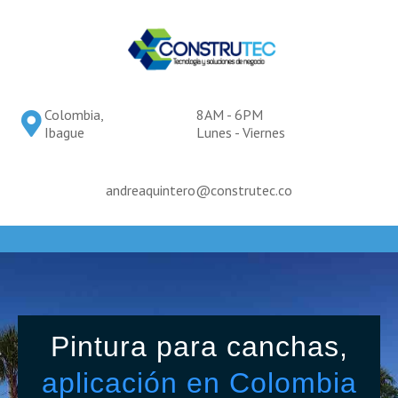
Colombia,
8AM - 6PM
Ibague
Lunes - Viernes
andreaquintero@construtec.co
Pintura para canchas,
aplicación en Colombia